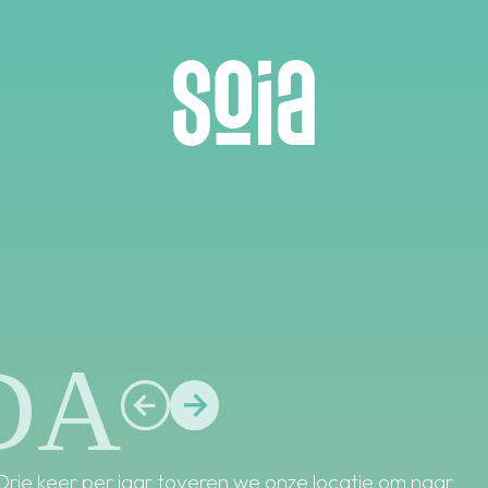
DA
Drie keer per jaar toveren we onze locatie om naar