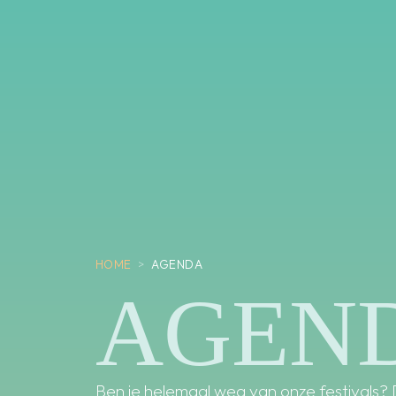
HOME
>
AGENDA
AGEN
Ben je helemaal weg van onze festivals? 