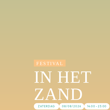
FESTIVAL
IN HET
ZAND
ZATERDAG
08/08/2026
14:00 - 23:00