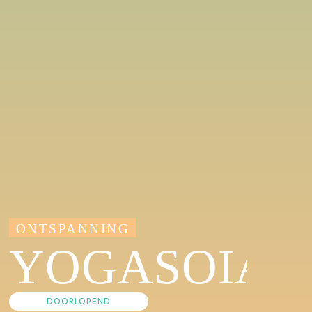
ONTSPANNING
YOGASOIA
DOORLOPEND